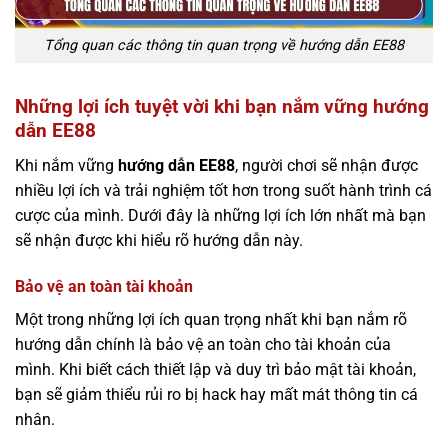
Tổng quan các thông tin quan trọng về hướng dẫn EE88
Những lợi ích tuyệt vời khi bạn nắm vững hướng
dẫn EE88
Khi nắm vững
hướng dẫn EE88
, người chơi sẽ nhận được
nhiều lợi ích và trải nghiệm tốt hơn trong suốt hành trình cá
cược của mình. Dưới đây là những lợi ích lớn nhất mà bạn
sẽ nhận được khi hiểu rõ hướng dẫn này.
Bảo vệ an toàn tài khoản
Một trong những lợi ích quan trọng nhất khi bạn nắm rõ
hướng dẫn chính là bảo vệ an toàn cho tài khoản của
mình. Khi biết cách thiết lập và duy trì bảo mật tài khoản,
bạn sẽ giảm thiểu rủi ro bị hack hay mất mát thông tin cá
nhân.